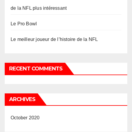
de la NFL plus intéressant
Le Pro Bowl
Le meilleur joueur de l’histoire de la NFL
RECENT COMMENTS
ARCHIVES
October 2020