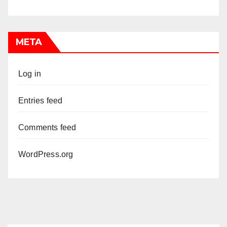
META
Log in
Entries feed
Comments feed
WordPress.org