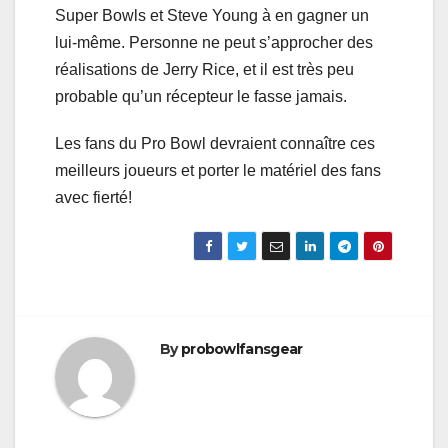
Super Bowls et Steve Young à en gagner un
lui-même. Personne ne peut s’approcher des
réalisations de Jerry Rice, et il est très peu
probable qu’un récepteur le fasse jamais.
Les fans du Pro Bowl devraient connaître ces
meilleurs joueurs et porter le matériel des fans
avec fierté!
By
probowlfansgear