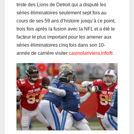
triste des Lions de Detroit qui a disputé les
séries éliminatoires seulement sept fois au
cours de ses 59 ans d’histoire jusqu’à ce point,
trois fois après la fusion avec la NFL et a été le
facteur le plus important pour les amener aux
séries éliminatoires cinq fois dans son 10-
année de carrière visiter
casinolariviera.info/fr
.