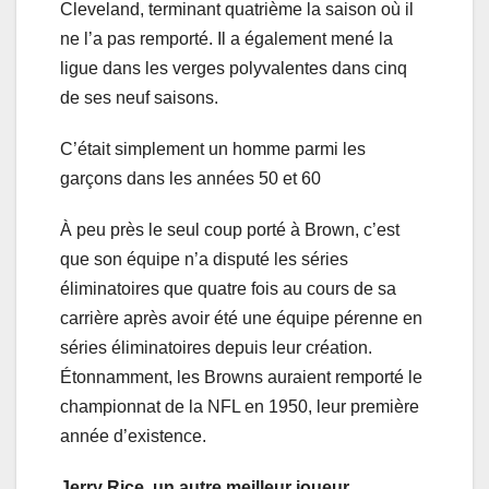
Cleveland, terminant quatrième la saison où il
ne l’a pas remporté. Il a également mené la
ligue dans les verges polyvalentes dans cinq
de ses neuf saisons.
C’était simplement un homme parmi les
garçons dans les années 50 et 60
À peu près le seul coup porté à Brown, c’est
que son équipe n’a disputé les séries
éliminatoires que quatre fois au cours de sa
carrière après avoir été une équipe pérenne en
séries éliminatoires depuis leur création.
Étonnamment, les Browns auraient remporté le
championnat de la NFL en 1950, leur première
année d’existence.
Jerry Rice, un autre meilleur joueur