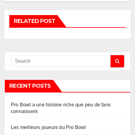
RELATED POST
RECENT POSTS
Pro Bowl a une histoire riche que peu de fans
connaissent
Les meilleurs joueurs du Pro Bowl